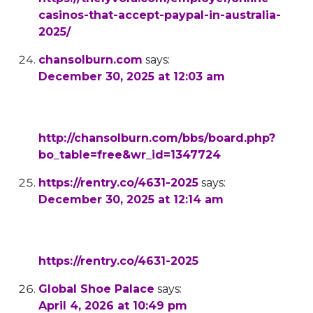
casinos-that-accept-paypal-in-australia-
2025/
chansolburn.com
says:
December 30, 2025 at 12:03 am
online betting with paypal winnersbet
References:
http://chansolburn.com/bbs/board.php?
bo_table=free&wr_id=1347724
https://rentry.co/4631-2025
says:
December 30, 2025 at 12:14 am
online casino with paypal
References:
https://rentry.co/4631-2025
Global Shoe Palace
says:
April 4, 2026 at 10:49 pm