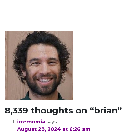
brian
8,339 thoughts on “
brian
”
irremomia
says:
August 28, 2024 at 6:26 am
Success of this project will allow the