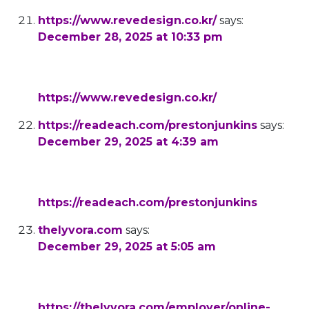
https://www.revedesign.co.kr/
says:
December 28, 2025 at 10:33 pm
online poker real money paypal
References:
https://www.revedesign.co.kr/
https://readeach.com/prestonjunkins
says:
December 29, 2025 at 4:39 am
paypal casinos
References:
https://readeach.com/prestonjunkins
thelyvora.com
says:
December 29, 2025 at 5:05 am
australian online casinos that accept paypal
References:
https://thelyvora.com/employer/online-